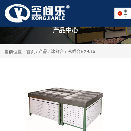
中
文
产品中心
产品
冰鲜台
冰鲜台BX-016
当前位置：首页
/
/
/