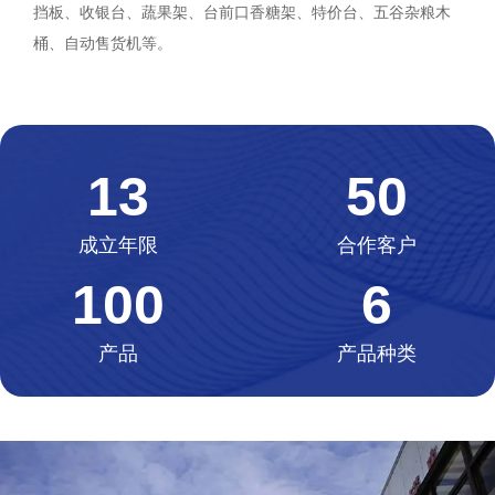
挡板、收银台、蔬果架、台前口香糖架、特价台、五谷杂粮木
桶、自动售货机等。
13
50
成立年限
合作客户
100
6
产品
产品种类