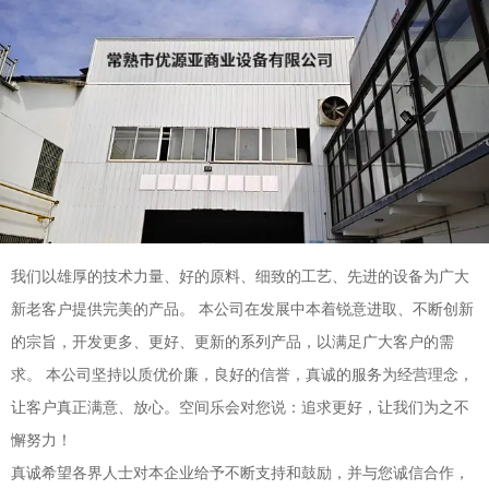
我们以雄厚的技术力量、好的原料、细致的工艺、先进的设备为广大
新老客户提供完美的产品。 本公司在发展中本着锐意进取、不断创新
的宗旨，开发更多、更好、更新的系列产品，以满足广大客户的需
求。 本公司坚持以质优价廉，良好的信誉，真诚的服务为经营理念，
让客户真正满意、放心。空间乐会对您说：追求更好，让我们为之不
懈努力！
真诚希望各界人士对本企业给予不断支持和鼓励，并与您诚信合作，