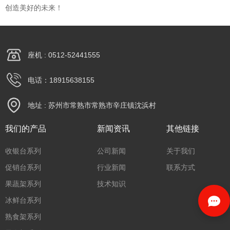
创造美好的未来！
座机 : 0512-52441555
电话：18915638155
地址 : 苏州市常熟市常熟市辛庄镇沈浜村
我们的产品
新闻资讯
其他链接
收银台系列
公司新闻
关于我们
促销台系列
行业新闻
联系方式
果蔬架系列
技术知识
冰鲜台系列
熟食架系列