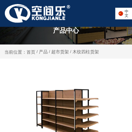
中
文
产品中心
产品
超市货架
木纹四柱货架
当前位置：首页
/
/
/