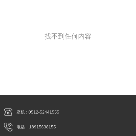
找不到任何内容
座机 : 0512-52441555
电话：18915638155