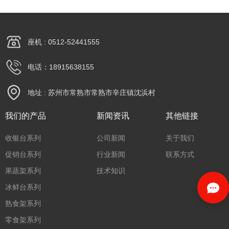
座机 : 0512-52441555
电话：18915638155
地址 : 苏州市常熟市常熟市辛庄镇沈浜村
我们的产品
新闻资讯
其他链接
收银台系列
公司新闻
关于我们
促销台系列
行业新闻
联系方式
果蔬架系列
技术知识
冰鲜台系列
熟食架系列
零食架系列