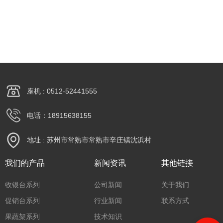
座机 : 0512-52441555
电话：18915638155
地址 : 苏州市常熟市常熟市辛庄镇沈浜村
我们的产品
新闻资讯
其他链接
收银台系列
公司新闻
关于我们
促销台系列
行业新闻
联系方式
果蔬架系列
技术知识