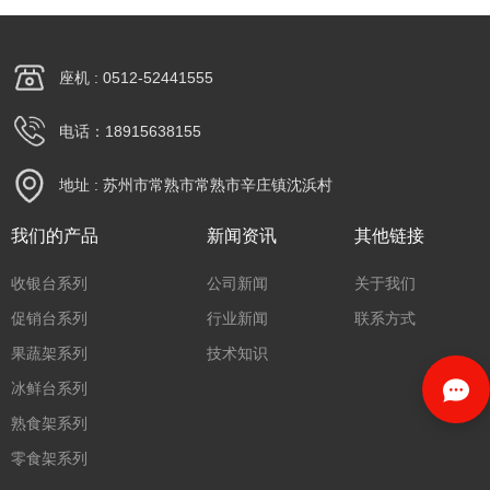
座机 : 0512-52441555
电话：18915638155
地址 : 苏州市常熟市常熟市辛庄镇沈浜村
我们的产品
新闻资讯
其他链接
收银台系列
公司新闻
关于我们
促销台系列
行业新闻
联系方式
果蔬架系列
技术知识
冰鲜台系列
熟食架系列
零食架系列